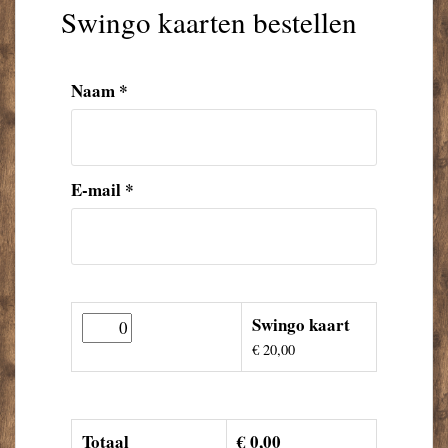
Swingo kaarten bestellen
Naam
*
E-mail
*
Swingo kaart
€ 20,00
Totaal
€
0,00