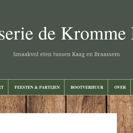
serie de Kromme
Smaakvol eten tussen Kaag en Braassem
RT
FEESTEN & PARTIJEN
BOOTVERHUUR
OVER