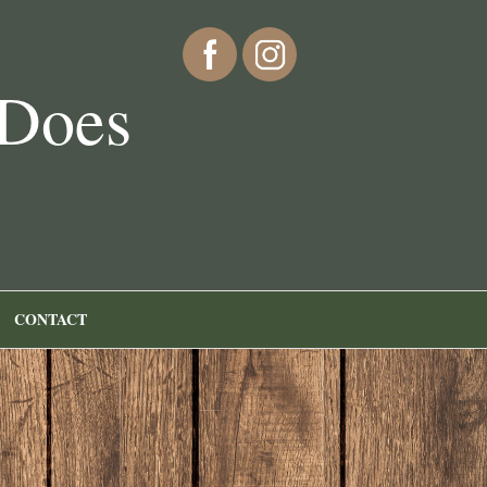
 Does
CONTACT