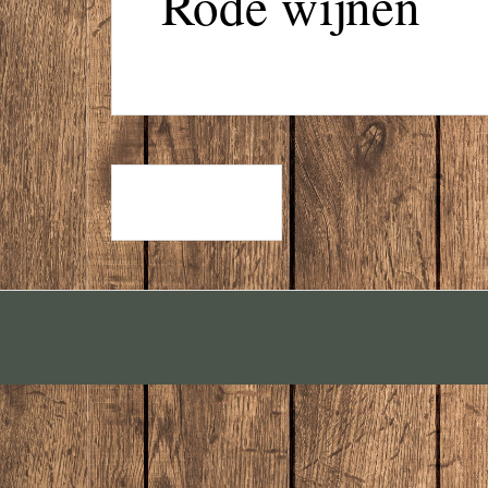
Rode wijnen
ROSÉ WIJN