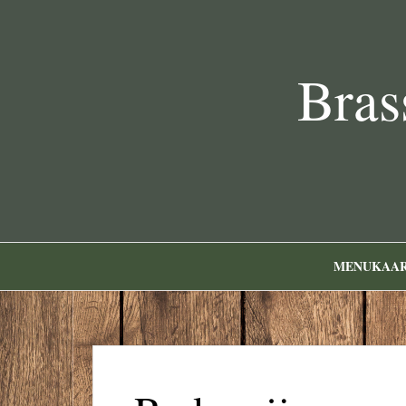
Bras
MENUKAA