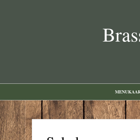
Bras
MENUKAA