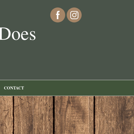
 Does
CONTACT