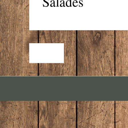
Salades
SOEPEN