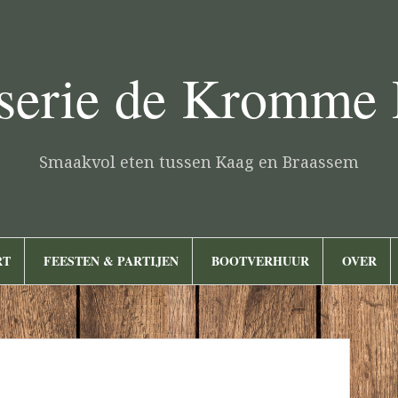
serie de Kromme
Smaakvol eten tussen Kaag en Braassem
RT
FEESTEN & PARTIJEN
BOOTVERHUUR
OVER