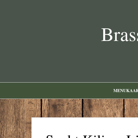
Bras
MENUKAA