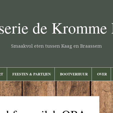
serie de Kromme
Smaakvol eten tussen Kaag en Braassem
RT
FEESTEN & PARTIJEN
BOOTVERHUUR
OVER