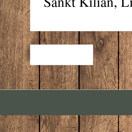
Sankt Kilian, 
CRÈME BRULEE