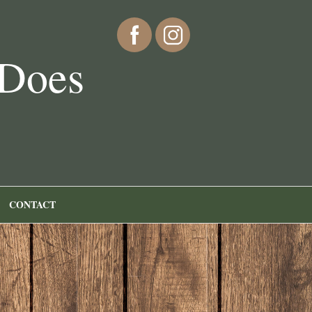
 Does
CONTACT