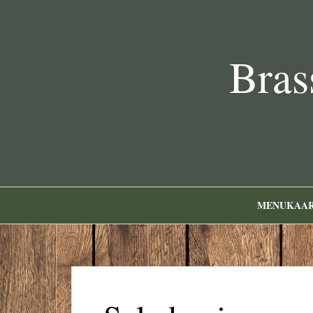
Bras
MENUKAA