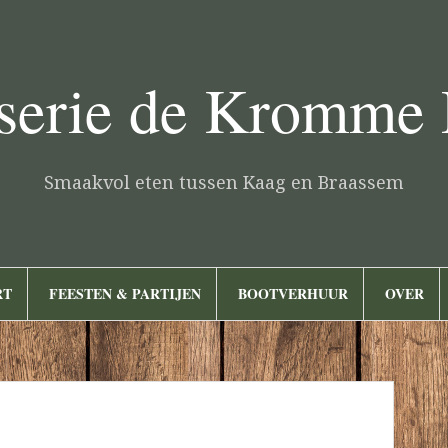
serie de Kromme
Smaakvol eten tussen Kaag en Braassem
RT
FEESTEN & PARTIJEN
BOOTVERHUUR
OVER