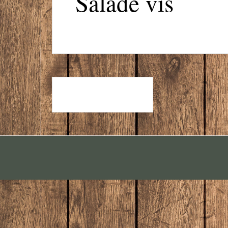
Salade vis
SALADE ZALM