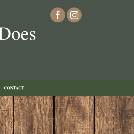
 Does
CONTACT