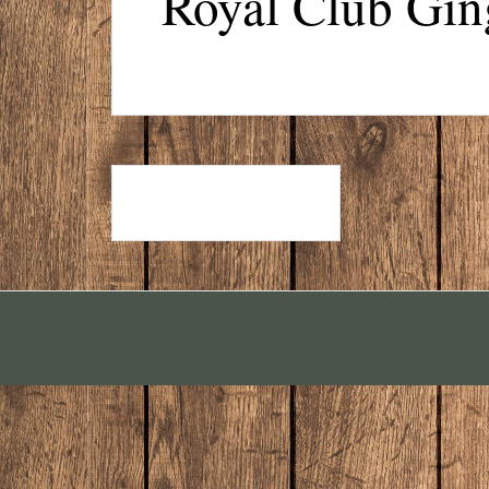
Royal Club Gin
ICE TEA GREEN