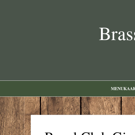
Bras
MENUKAA