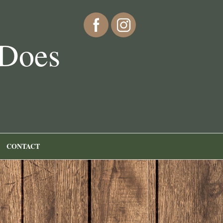
 Does
CONTACT