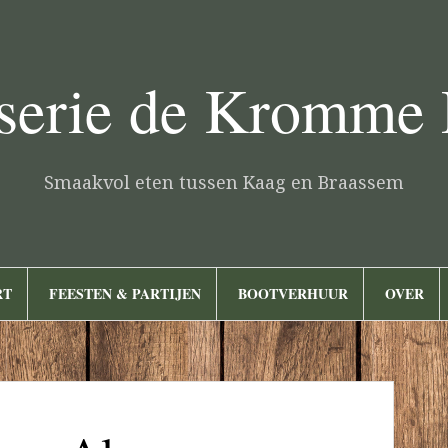
serie de Kromme
Smaakvol eten tussen Kaag en Braassem
RT
FEESTEN & PARTIJEN
BOOTVERHUUR
OVER