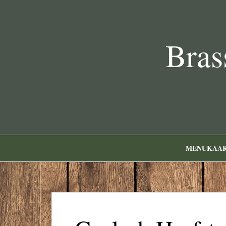
Bras
MENUKAA