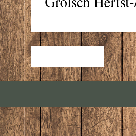
Grolsch Herfst
GROLSCH WEIZEN