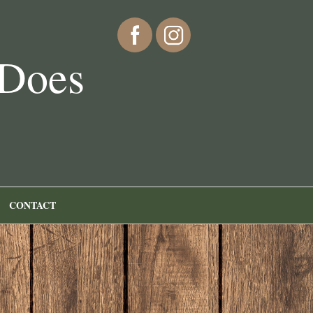
 Does
CONTACT