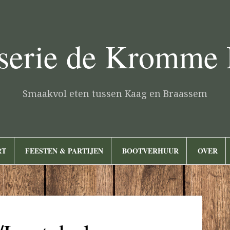
serie de Kromme
Smaakvol eten tussen Kaag en Braassem
RT
FEESTEN & PARTIJEN
BOOTVERHUUR
OVER