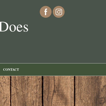
 Does
CONTACT