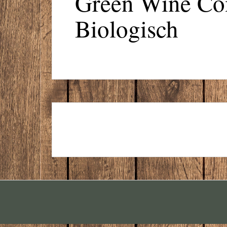
Green Wine Co
Biologisch
GREEN WINE COMPANY
ROSADO, BIOLOGISCH