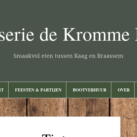
serie de Kromme
Smaakvol eten tussen Kaag en Braassem
RT
FEESTEN & PARTIJEN
BOOTVERHUUR
OVER