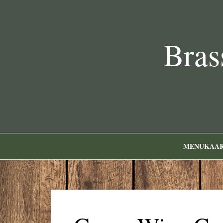
Bras
MENUKAA