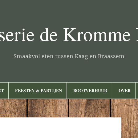
serie de Kromme
Smaakvol eten tussen Kaag en Braassem
RT
FEESTEN & PARTIJEN
BOOTVERHUUR
OVER