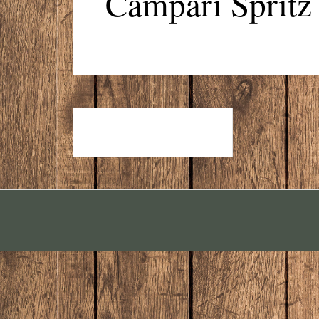
Campari Spritz
TANQUERAY GIN