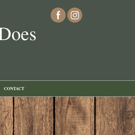
 Does
CONTACT