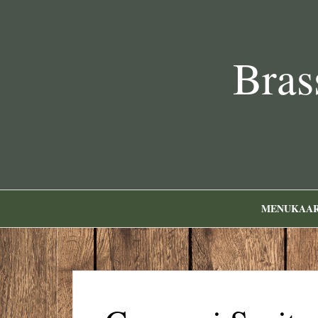
Bras
MENUKAA